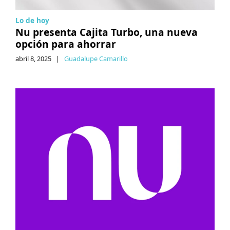
Lo de hoy
Nu presenta Cajita Turbo, una nueva
opción para ahorrar
abril 8, 2025
|
Guadalupe Camarillo