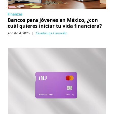
Finanzas
Bancos para jóvenes en México, ¿con
cuál quieres iniciar tu vida financiera?
agosto 4, 2025
|
Guadalupe Camarillo