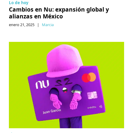
Lo de hoy
Cambios en Nu: expansión global y
alianzas en México
enero 21, 2025
|
Marcia