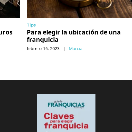
Tips
guros
Para elegir la ubicación de una
franquicia
febrero 16, 2023
|
Marcia