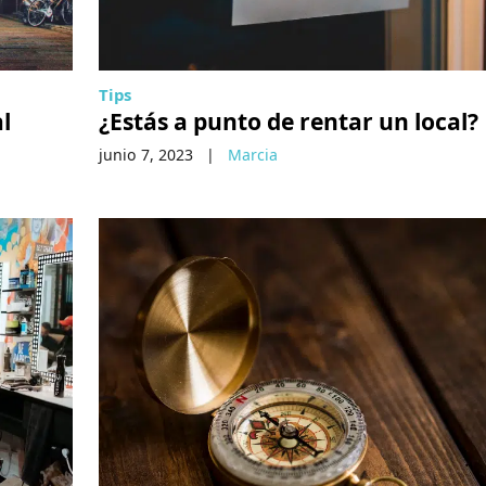
Tips
al
¿Estás a punto de rentar un local?
junio 7, 2023
|
Marcia