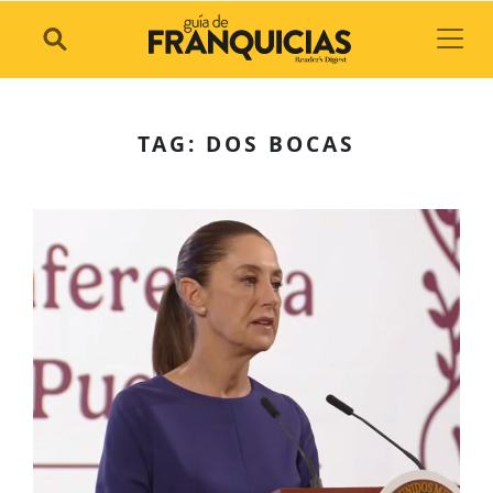
Toggl
TAG: DOS BOCAS