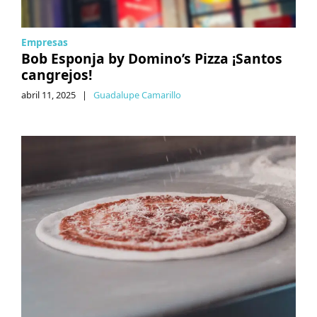
Empresas
Bob Esponja by Domino’s Pizza ¡Santos
cangrejos!
abril 11, 2025
|
Guadalupe Camarillo