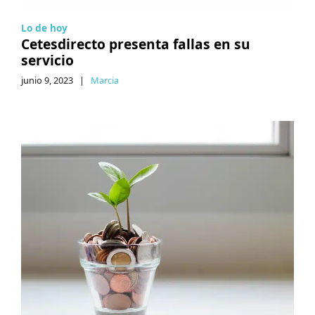
Lo de hoy
Cetesdirecto presenta fallas en su
servicio
junio 9, 2023
|
Marcia