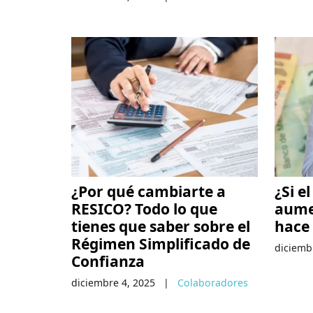
¿Por qué cambiarte a
¿Si e
RESICO? Todo lo que
aume
tienes que saber sobre el
hace 
Régimen Simplificado de
diciemb
Confianza
diciembre 4, 2025
|
Colaboradores