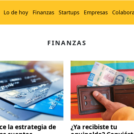
Lo de hoy
Finanzas
Startups
Empresas
Colabor
FINANZAS
e la estrategia de
¿Ya recibiste tu