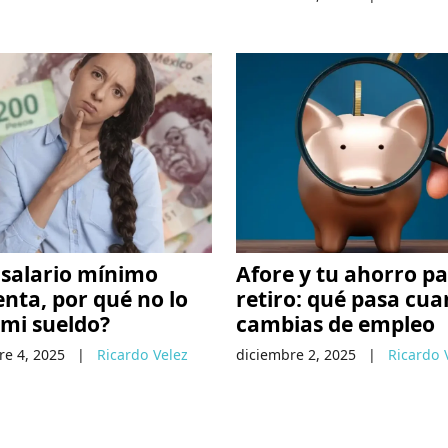
l salario mínimo
Afore y tu ahorro pa
nta, por qué no lo
retiro: qué pasa cu
mi sueldo?
cambias de empleo
re 4, 2025
|
Ricardo Velez
diciembre 2, 2025
|
Ricardo 