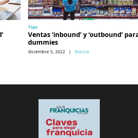
Tips
d’
Ventas ‘inbound’ y ‘outbound’ par
dummies
diciembre 5, 2022
|
Marcia