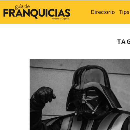
Directorio
Tips
TA