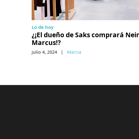
Lo de hoy
¿¡El dueño de Saks comprará Ne
Marcus!?
julio 4, 2024
|
Marcia