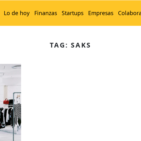
Lo de hoy
Finanzas
Startups
Empresas
Colabor
TAG: SAKS