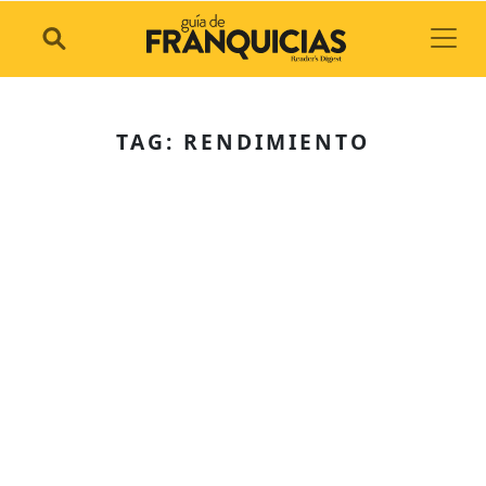
Toggl
TAG: RENDIMIENTO