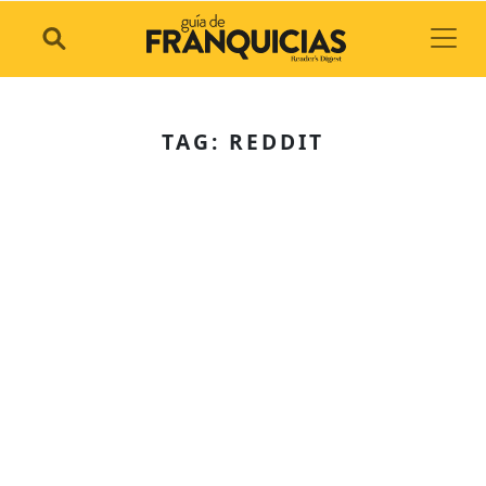
Toggl
TAG: REDDIT