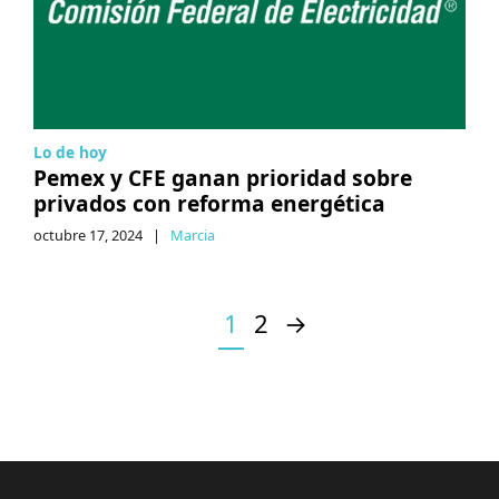
Lo de hoy
Pemex y CFE ganan prioridad sobre
privados con reforma energética
octubre 17, 2024
|
Marcia
1
2
→