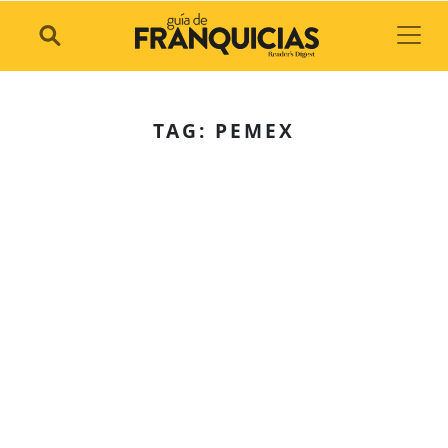
Toggl
TAG: PEMEX