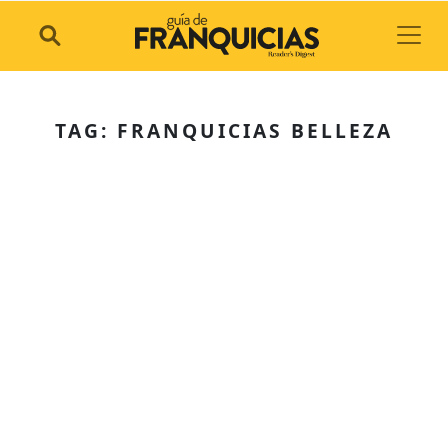
Toggl
TAG: FRANQUICIAS BELLEZA