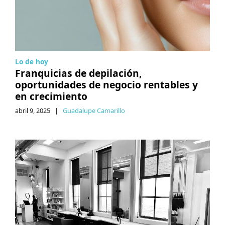
Lo de hoy
Franquicias de depilación,
oportunidades de negocio rentables y
en crecimiento
abril 9, 2025
|
Guadalupe Camarillo