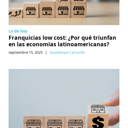
Lo de hoy
Franquicias low cost: ¿Por qué triunfan
en las economías latinoamericanas?
septiembre 15, 2025
|
Guadalupe Camarillo