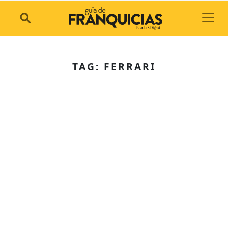
Toggl
TAG: FERRARI