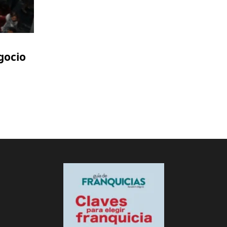
gocio