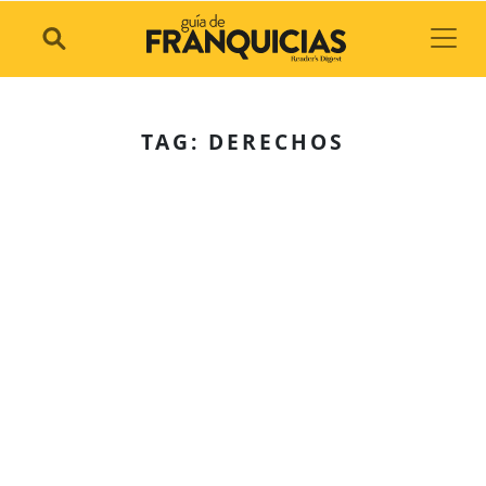
Toggl
TAG: DERECHOS