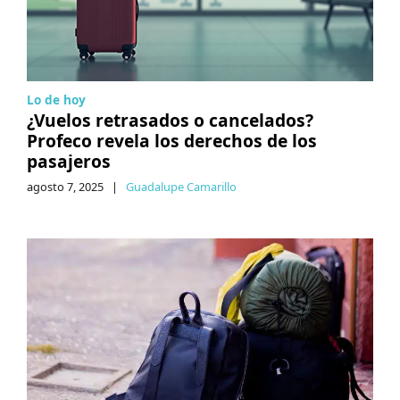
Lo de hoy
¿Vuelos retrasados o cancelados?
Profeco revela los derechos de los
pasajeros
agosto 7, 2025
|
Guadalupe Camarillo