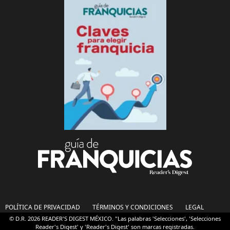
POLÍTICA DE PRIVACIDAD
TÉRMINOS Y CONDICIONES
LEGAL
© D.R. 2026 READER'S DIGEST MÉXICO. "Las palabras 'Selecciones', 'Selecciones
Reader's Digest' y 'Reader's Digest' son marcas registradas.