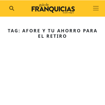
Toggl
TAG: AFORE Y TU AHORRO PARA
EL RETIRO