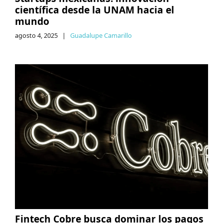
científica desde la UNAM hacia el
mundo
agosto 4, 2025
|
Guadalupe Camarillo
Fintech Cobre busca dominar los pagos