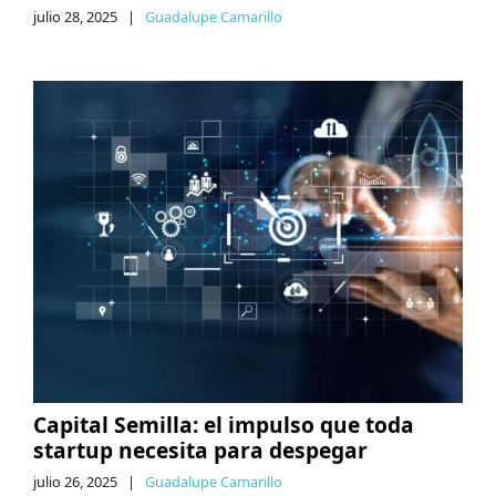
julio 28, 2025
|
Guadalupe Camarillo
Capital Semilla: el impulso que toda
startup necesita para despegar
julio 26, 2025
|
Guadalupe Camarillo