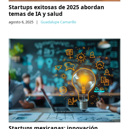
Startups exitosas de 2025 abordan
temas de IA y salud
agosto 6, 2025
|
Guadalupe Camarillo
Startups mexicanas: innovación