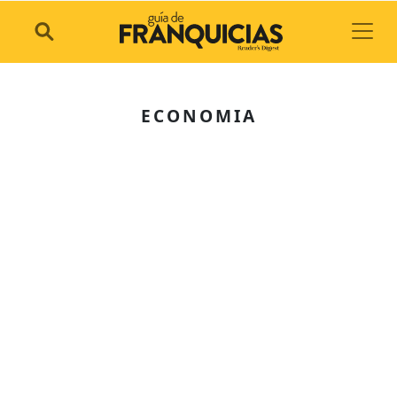
Toggl
ECONOMIA