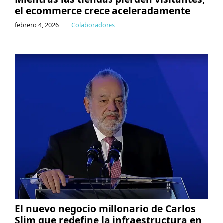
el ecommerce crece aceleradamente
febrero 4, 2026
|
Colaboradores
El nuevo negocio millonario de Carlos
Slim que redefine la infraestructura en