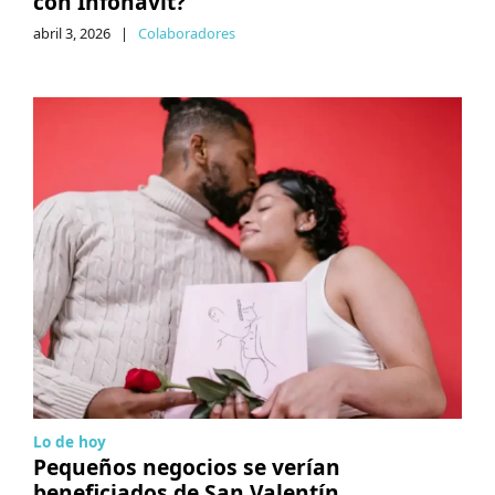
con Infonavit?
abril 3, 2026
|
Colaboradores
Lo de hoy
Pequeños negocios se verían
beneficiados de San Valentín