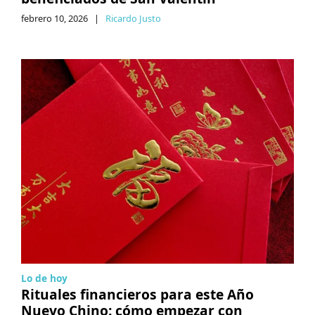
febrero 10, 2026
|
Ricardo Justo
Lo de hoy
Rituales financieros para este Año
Nuevo Chino: cómo empezar con