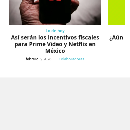
Lo de hoy
Así serán los incentivos fiscales
¿Aún co
para Prime Video y Netflix en
México
fe
febrero 5, 2026
|
Colaboradores